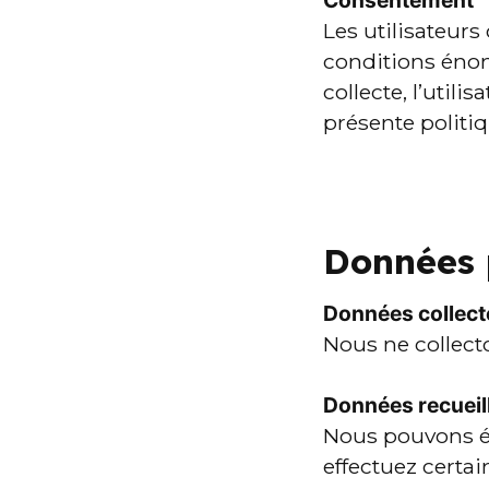
Consentement
Les utilisateurs 
conditions énonc
collecte, l’util
présente politiq
Données 
Données collec
Nous ne collec
Données recueil
Nous pouvons ég
effectuez certai