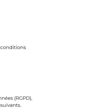
 conditions 
nnées (RGPD), 
suivants.