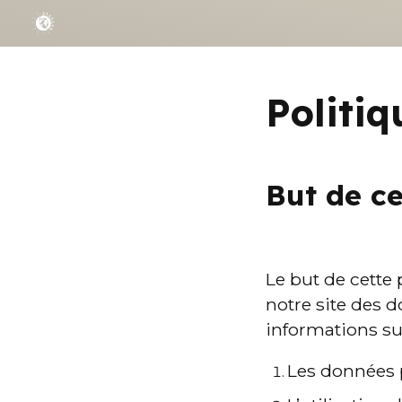
Politiq
But de ce
Le but de cette 
notre site des 
informations sui
Les données 