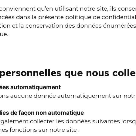
conviennent qu’en utilisant notre site, ils consen
ées dans la présente politique de confidentialit
isation et la conservation des données énumérées
ue.
personnelles que nous coll
tées automatiquement
tons aucune donnée automatiquement sur notre
lies de façon non automatique
alement collecter les données suivantes lorsq
nes fonctions sur notre site :