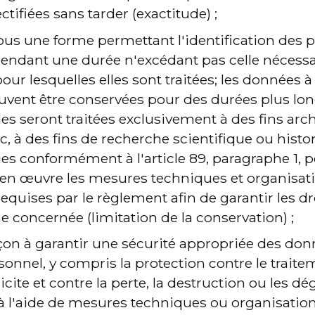
ctifiées sans tarder (exactitude) ;
us une forme permettant l'identification des 
endant une durée n'excédant pas celle nécessa
pour lesquelles elles sont traitées; les données à
uvent être conservées pour des durées plus lon
es seront traitées exclusivement à des fins arc
ic, à des fins de recherche scientifique ou histo
ques conformément à l'article 89, paragraphe 1, 
 en œuvre les mesures techniques et organisati
quises par le règlement afin de garantir les droi
e concernée (limitation de la conservation) ;
açon à garantir une sécurité appropriée des don
sonnel, y compris la protection contre le trait
licite et contre la perte, la destruction ou les dé
 à l'aide de mesures techniques ou organisation