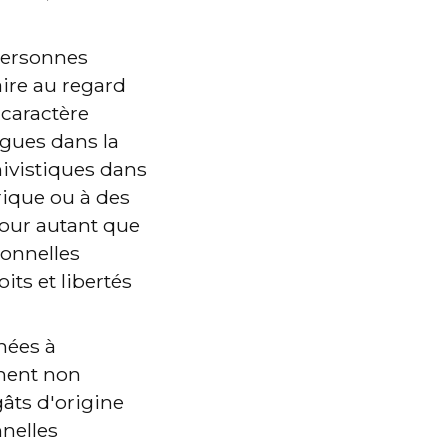
personnes 
ire au regard 
 caractère 
gues dans la 
hivistiques dans 
rique ou à des 
pour autant que 
onnelles 
ts et libertés 
nées à 
ement non 
gâts d'origine 
nelles 