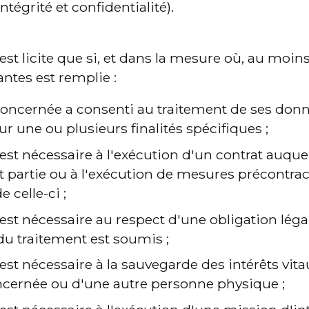
tégrité et confidentialité).
est licite que si, et dans la mesure où, au moin
ntes est remplie :
oncernée a consenti au traitement de ses donn
r une ou plusieurs finalités spécifiques ;
 est nécessaire à l'exécution d'un contrat auque
 partie ou à l'exécution de mesures précontract
 celle-ci ;
est nécessaire au respect d'une obligation légale
u traitement est soumis ;
est nécessaire à la sauvegarde des intérêts vitau
cernée ou d'une autre personne physique ;