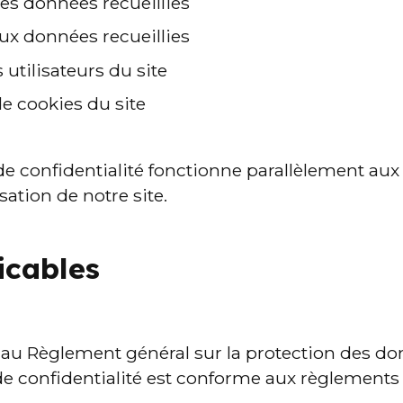
 des données recueillies
ux données recueillies
 utilisateurs du site
de cookies du site
de confidentialité fonctionne parallèlement aux
sation de notre site.
icables
u Règlement général sur la protection des do
 de confidentialité est conforme aux règlements 