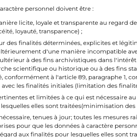
aractère personnel doivent être :
anière licite, loyale et transparente au regard d
éité, loyauté, transparence) ;
r des finalités déterminées, explicites et légiti
 ultérieurement d'une manière incompatible avec 
ultérieur à des fins archivistiques dans l'intérêt
rche scientifique ou historique ou à des fins sta
, conformément à l'article 89, paragraphe 1, 
vec les finalités initiales (limitation des finalité
rtinentes et limitées à ce qui est nécessaire au
r lesquelles elles sont traitées(minimisation des
i nécessaire, tenues à jour; toutes les mesures r
prises pour que les données à caractère personn
égard aux finalités pour lesquelles elles sont tra