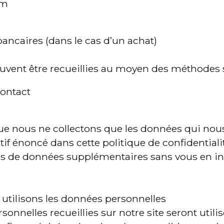
om
bancaires (dans le cas d’un achat)
vent être recueillies au moyen des méthodes s
contact
que nous ne collectons que les données qui nous
ctif énoncé dans cette politique de confidentiali
as de données supplémentaires sans vous en in
tilisons les données personnelles
onnelles recueillies sur notre site seront utilis