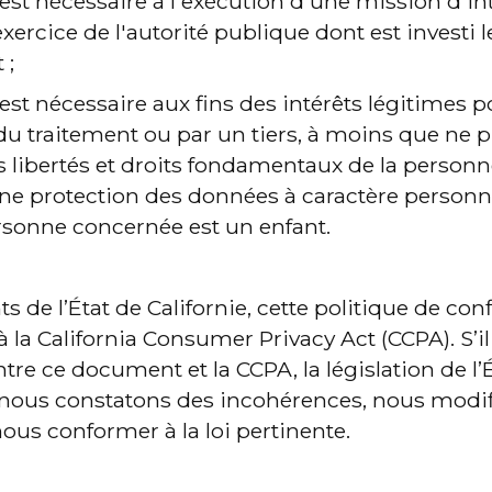
 est nécessaire à l'exécution d'une mission d'in
exercice de l'autorité publique dont est investi 
 ;
est nécessaire aux fins des intérêts légitimes po
u traitement ou par un tiers, à moins que ne pr
es libertés et droits fondamentaux de la person
une protection des données à caractère person
rsonne concernée est un enfant.
s de l’État de Californie, cette politique de conf
 la California Consumer Privacy Act (CCPA). S’il 
re ce document et la CCPA, la législation de l’É
i nous constatons des incohérences, nous modif
ous conformer à la loi pertinente.