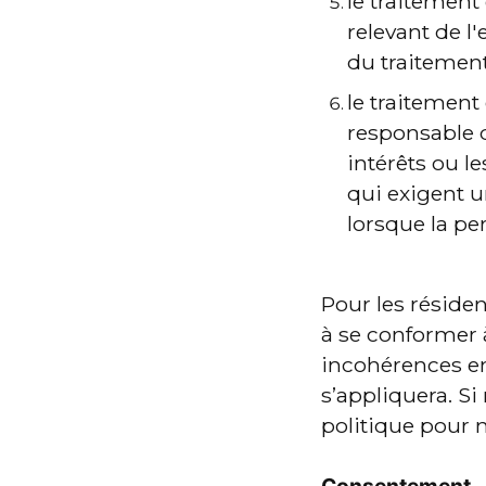
le traitement
relevant de l'
du traitement
le traitement 
responsable d
intérêts ou l
qui exigent 
lorsque la pe
Pour les résident
à se conformer à
incohérences ent
s’appliquera. S
politique pour n